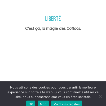
PARTAGE
C’est ça, la magie des Coflocs.
Nous utilisons des cookies pour vous garantir la meilleure
expérience sur notre site web. Si vous continuez à utiliser ce
site, nous supposerons que vous en êtes satisfait.
OK
Non
Mentions légales