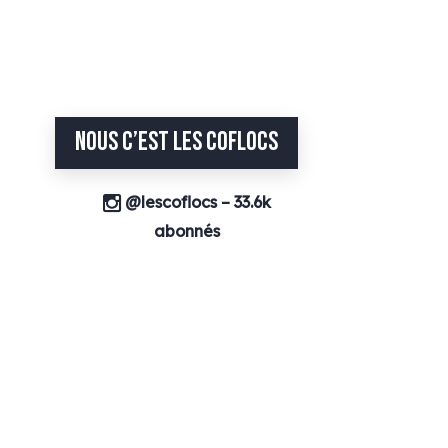
NOUS C’EST LES COFLOCS
@lescoflocs – 33.6k
abonnés