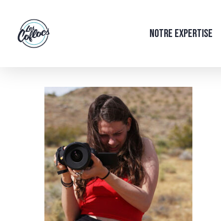
Skip
to
Notre Expertise
main
content