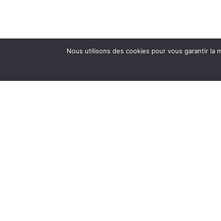
Nous utilisons des cookies pour vous garantir la m
Nous sommes membres de: