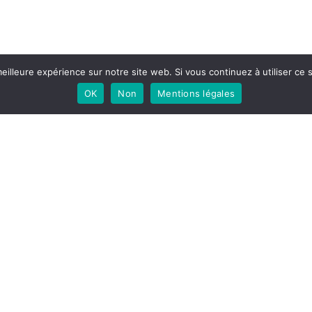
eilleure expérience sur notre site web. Si vous continuez à utiliser ce
OK
Non
Mentions légales
Nous suivre