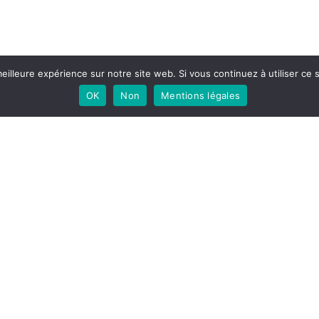
eilleure expérience sur notre site web. Si vous continuez à utiliser ce
OK
Non
Mentions légales
Nous suivre