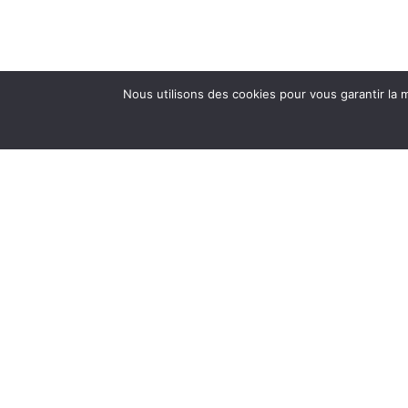
Nous utilisons des cookies pour vous garantir la m
Nous sommes membres de: