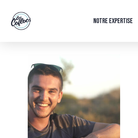
Skip
to
Notre Expertise
main
content